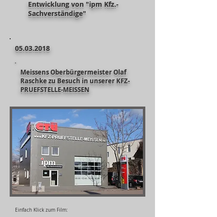
Entwicklung von "ipm Kfz.-
Sachverständige"
05.03.2018
Meissens Oberbürgermeister Olaf
Raschke zu Besuch in unserer KFZ-
PRUEFSTELLE-MEISSEN
Einfach Klick zum Film: