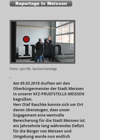
Reportage tv Meissen
Fotos: ipm Kfz.-Sachverständige
Am
05.03.2018
durften wir den
Oberbürgermeister der Stadt Meissen
in unserer KFZ-PRUEFSTELLE-MEISSEN
begrüßen.
Herr Olaf Raschke konnte sich vor Ort
davon überzeugen, dass unser
Engagement eine wertvolle
Bereicherung für die Stadt Meissen ist;
ein Jahrzehnte lang währendes Defizit
für die Bürger von Meissen und
Umgebung wurde nun endlich