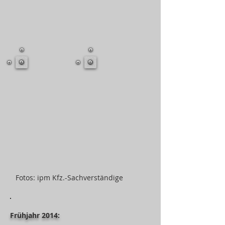
Fotos: ipm Kfz.-Sachverständige
Frühjahr 2014: