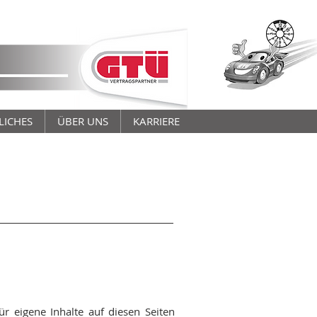
LICHES
ÜBER UNS
KARRIERE
r eigene Inhalte auf diesen Seiten