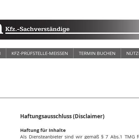
N
KFZ-PRÜFSTELLE-MEISSEN
TERMIN BUCHEN
NÜTZ
Haftungsausschluss (Disclaimer)
Haftung für Inhalte
Als Diensteanbieter sind wir gemäß § 7 Abs.1 TMG fü