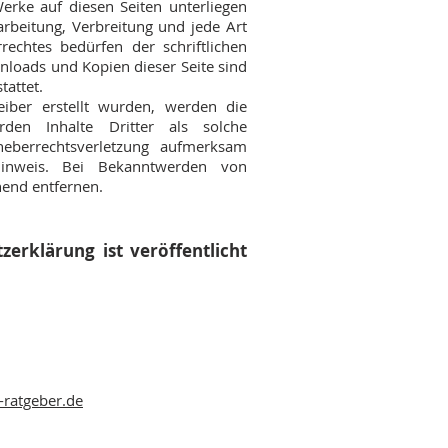
Werke auf diesen Seiten unterliegen
arbeitung, Verbreitung und jede Art
echtes bedürfen der schriftlichen
nloads und Kopien dieser Seite sind
tattet.
eiber erstellt wurden, werden die
rden Inhalte Dritter als solche
heberrechtsverletzung aufmerksam
inweis. Bei Bekanntwerden von
hend entfernen.
erklärung ist veröffentlicht
ratgeber.de