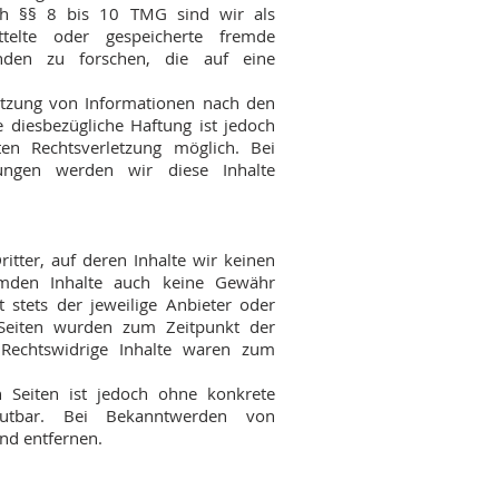
ch §§ 8 bis 10 TMG sind wir als
ittelte oder gespeicherte fremde
den zu forschen, die auf eine
utzung von Informationen nach den
 diesbezügliche Haftung ist jedoch
en Rechtsverletzung möglich. Bei
ungen werden wir diese Inhalte
itter, auf deren Inhalte wir keinen
emden Inhalte auch keine Gewähr
t stets der jeweilige Anbieter oder
n Seiten wurden zum Zeitpunkt der
 Rechtswidrige Inhalte waren zum
n Seiten ist jedoch ohne konkrete
umutbar. Bei Bekanntwerden von
nd entfernen.