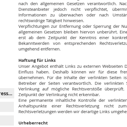
nach den allgemeinen Gesetzen verantwortlich. Na
Diensteanbieter jedoch nicht verpflichtet, überm
Informationen zu überwachen oder nach Umstän
rechtswidrige Tätigkeit hinweisen.
Verpflichtungen zur Entfernung oder Sperrung der N
allgemeinen Gesetzen bleiben hiervon unberührt. Eine
erst ab dem Zeitpunkt der Kenntnis einer konkret
Bekanntwerden von entsprechenden Rechtsverletz
umgehend entfernen.
Haftung für Links
Unser Angebot enthält Links zu externen Webseiten Dr
Einfluss haben. Deshalb können wir für diese fr
übernehmen. Für die Inhalte der verlinkten Seiten is
Betreiber der Seiten verantwortlich. Die verlinkte
Verlinkung auf mögliche Rechtsverstöße überprüft.
Zeitpunkt der Verlinkung nicht erkennbar.
Eine permanente inhaltliche Kontrolle der verlinkte
Anhaltspunkte einer Rechtsverletzung nicht z
Rechtsverletzungen werden wir derartige Links umgehe
Urheberrecht