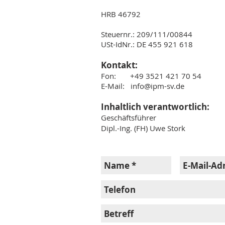
HRB 46792
Steuernr.: 209/111/00844​
USt-IdNr.: DE 455 921 618
Kontakt:
Fon: +49 3521 421 70 54
E-Mail:
info@ipm-sv.de
Inhaltlich verantwortlich:
Geschäftsführer
Dipl.-Ing. (FH) Uwe Stork